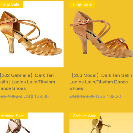
Final Sale
Final Sale
202 Gabrielle】Dark Tan
Snel overzicht
【203 Model】Dark Tan Satin 
Snel overzicht
atin | Ladies Latin/Rhythm
Ladies Latin/Rhythm Dance
ance Shoes
Shoes
ormale prijs
Verkoopprijs
Normale prijs
Verkoopprijs
S$ 199,00
US$ 139,30
US$ 199,00
US$ 139,30
Archive Sale
Archive Sale