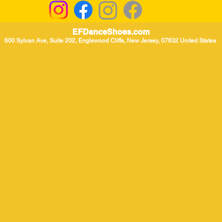
EFDanceShoes.com
600 Sylvan Ave, Suite 202, Englewood Cliffs, New Jersey, 07632 United States