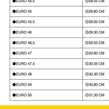
⚫️EURO 44.5
🟡28.55 CM
⚫️EURO 45
🟡28.80 CM
⚫️EURO 45.5
🟡29.05 CM
⚫️EURO 46
🟡29.30 CM
⚫️EURO 46.5
🟡29.55 CM
⚫️EURO 47
🟡29.80 CM
⚫️EURO 47.5
🟡30.05 CM
⚫️EURO 48
🟡30.30 CM
⚫️EURO 49
🟡30.80 CM
⚫️EURO 50
🟡31.30 CM