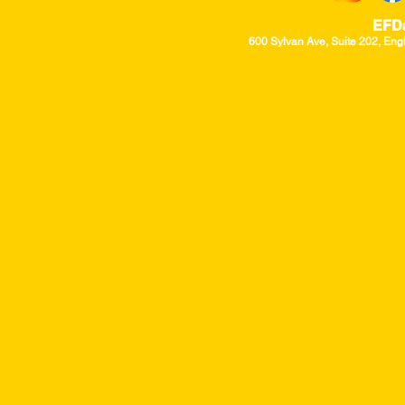
EFD
600 Sylvan Ave, Suite 202, Eng