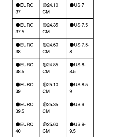
⚫️EURO
🟡24.10
⚫️US 7
37
CM
⚫️EURO
🟡24.35
⚫️US 7.5
37.5
CM
⚫️EURO
🟡24.60
⚫️US 7.5-
38
CM
8
⚫️EURO
🟡24.85
⚫️US 8-
38.5
CM
8.5
⚫️EURO
🟡25.10
⚫️US 8.5-
39
CM
9
⚫️EURO
🟡25.35
⚫️US 9
39.5
CM
⚫️EURO
🟡25.60
⚫️US 9-
40
CM
9.5