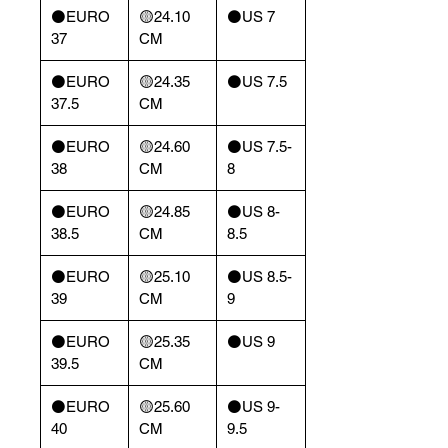
⚫️EURO
🟡24.10
⚫️US 7
37
CM
⚫️EURO
🟡24.35
⚫️US 7.5
37.5
CM
⚫️EURO
🟡24.60
⚫️US 7.5-
38
CM
8
⚫️EURO
🟡24.85
⚫️US 8-
38.5
CM
8.5
⚫️EURO
🟡25.10
⚫️US 8.5-
39
CM
9
⚫️EURO
🟡25.35
⚫️US 9
39.5
CM
⚫️EURO
🟡25.60
⚫️US 9-
40
CM
9.5