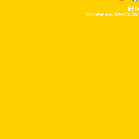
EFD
600 Sylvan Ave, Suite 202, Eng