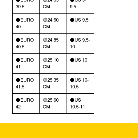
39.5
CM
9.5
⚫️EURO
🟡24.60
⚫️US 9.5
40
CM
⚫️EURO
🟡24.85
⚫️US 9.5-
40.5
CM
10
⚫️EURO
🟡25.10
⚫️US 10
41
CM
⚫️EURO
🟡25.35
⚫️US 10-
41.5
CM
10.5
⚫️EURO
🟡25.60
⚫️US
42
CM
10.5-11