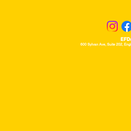
Returns & Excha
EFD
600 Sylvan Ave, Suite 202, Eng