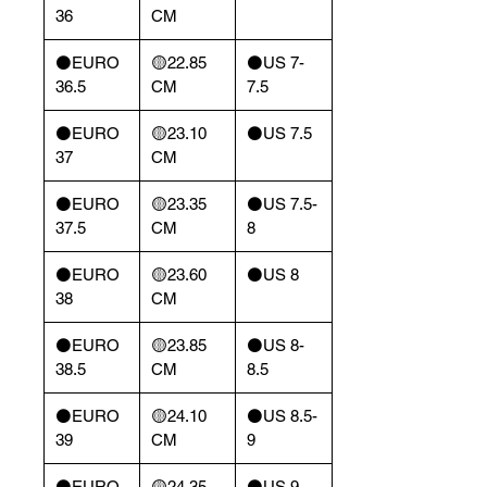
36
CM
⚫️EURO
🟡22.85
⚫️US 7-
36.5
CM
7.5
⚫️EURO
🟡23.10
⚫️US 7.5
37
CM
⚫️EURO
🟡23.35
⚫️US 7.5-
37.5
CM
8
⚫️EURO
🟡23.60
⚫️US 8
38
CM
⚫️EURO
🟡23.85
⚫️US 8-
38.5
CM
8.5
⚫️EURO
🟡24.10
⚫️US 8.5-
39
CM
9
⚫️EURO
🟡24.35
⚫️US 9-