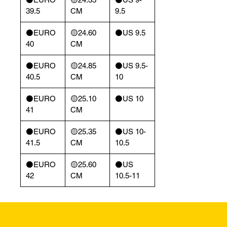
39.5
CM
9.5
⚫️EURO
🟡24.60
⚫️US 9.5
40
CM
⚫️EURO
🟡24.85
⚫️US 9.5-
40.5
CM
10
⚫️EURO
🟡25.10
⚫️US 10
41
CM
⚫️EURO
🟡25.35
⚫️US 10-
41.5
CM
10.5
⚫️EURO
🟡25.60
⚫️US
42
CM
10.5-11