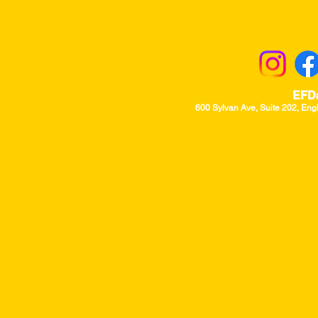
Returns & Excha
EFD
600 Sylvan Ave, Suite 202, Eng