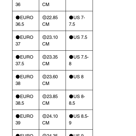
36
CM
⚫️EURO
🟡22.85
⚫️US 7-
36.5
CM
7.5
⚫️EURO
🟡23.10
⚫️US 7.5
37
CM
⚫️EURO
🟡23.35
⚫️US 7.5-
37.5
CM
8
⚫️EURO
🟡23.60
⚫️US 8
38
CM
⚫️EURO
🟡23.85
⚫️US 8-
38.5
CM
8.5
⚫️EURO
🟡24.10
⚫️US 8.5-
39
CM
9
⚫️EURO
🟡24.35
⚫️US 9-