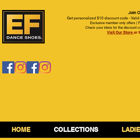
Join O
Get personalized $10 discount code - Valid
Exclusive member-only offers | Fi
Check your inbox for the discount c
Visit Our Store
or 
HOME
COLLECTIONS
LADI