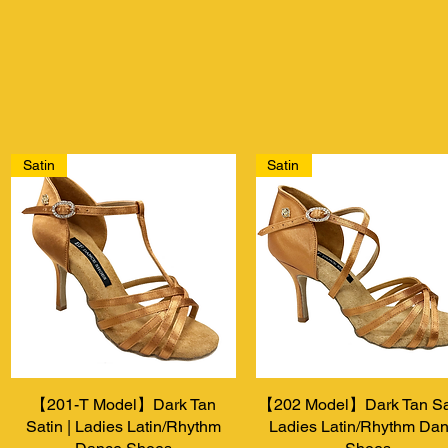
Satin
Satin
【201-T Model】Dark Tan
Visualização rápida
【202 Model】Dark Tan Sat
Visualização rápida
Satin | Ladies Latin/Rhythm
Ladies Latin/Rhythm Da