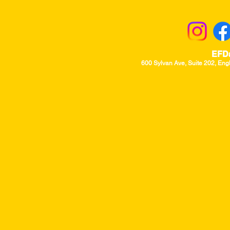
Returns & Excha
EFD
600 Sylvan Ave, Suite 202, Eng