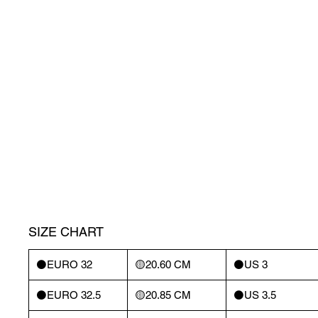
SIZE CHART
⚫️EURO 32
🟡20.60 CM
⚫️US 3
⚫️EURO 32.5
🟡20.85 CM
⚫️US 3.5