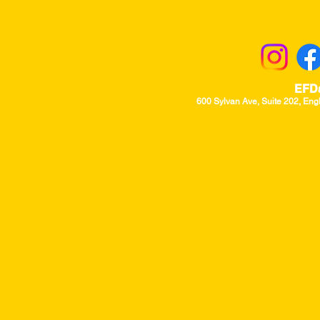
Returns & Excha
EFD
600 Sylvan Ave, Suite 202, Eng