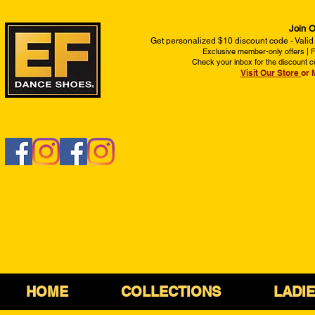
Join O
Get personalized $10 discount code - Valid
Exclusive member-only offers | Fi
Check your inbox for the discount c
Visit Our Store
or 
HOME
COLLECTIONS
LADI