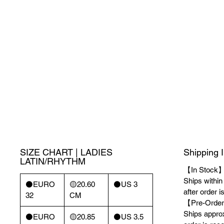
SIZE CHART | LADIES
Shipping 
LATIN/RHYTHM
【In Stock
Ships withi
⚫️EURO
🟡20.60
⚫️US 3
after order i
32
CM
【Pre-Order
Ships appro
⚫️EURO
🟡20.85
⚫️US 3.5