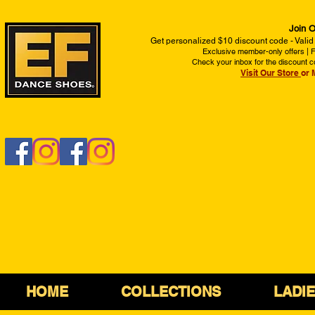
Join O
Get personalized $10 discount code - Valid
Exclusive member-only offers | Fi
Check your inbox for the discount c
Visit Our Store
or 
HOME
COLLECTIONS
LADI