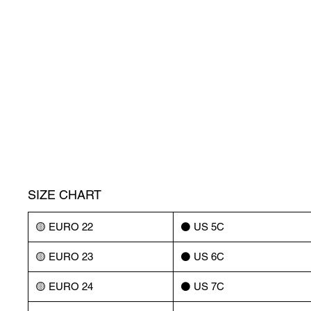
SIZE CHART
🟡 EURO 22
⚫️ US 5C
🟡 EURO 23
⚫️ US 6C
🟡 EURO 24
⚫️ US 7C