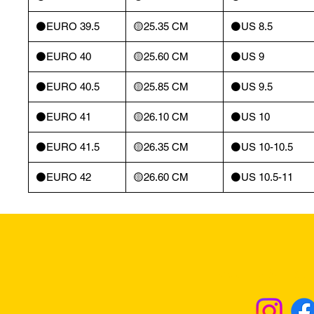
⚫️EURO 39.5
🟡25.35 CM
⚫️US 8.5
⚫️EURO 40
🟡25.60 CM
⚫️US 9
⚫️EURO 40.5
🟡25.85 CM
⚫️US 9.5
⚫️EURO 41
🟡26.10 CM
⚫️US 10
⚫️EURO 41.5
🟡26.35 CM
⚫️US 10-10.5
⚫️EURO 42
🟡26.60 CM
⚫️US 10.5-11
Returns & Excha