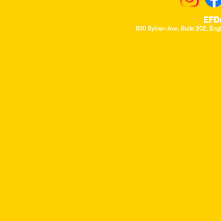
EFD
600 Sylvan Ave, Suite 202, Eng