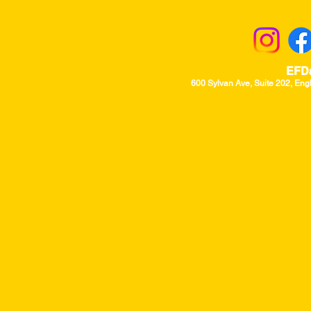
Returns & Excha
EFD
600 Sylvan Ave, Suite 202, Eng