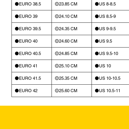
⚫️EURO 38.5
🟡23.85 CM
⚫️US 8-8.5
⚫️EURO 39
🟡24.10 CM
⚫️US 8.5-9
⚫️EURO 39.5
🟡24.35 CM
⚫️US 9-9.5
⚫️EURO 40
🟡24.60 CM
⚫️US 9.5
⚫️EURO 40.5
🟡24.85 CM
⚫️US 9.5-10
⚫️EURO 41
🟡25.10 CM
⚫️US 10
⚫️EURO 41.5
🟡25.35 CM
⚫️US 10-10.5
⚫️EURO 42
🟡25.60 CM
⚫️US 10.5-11