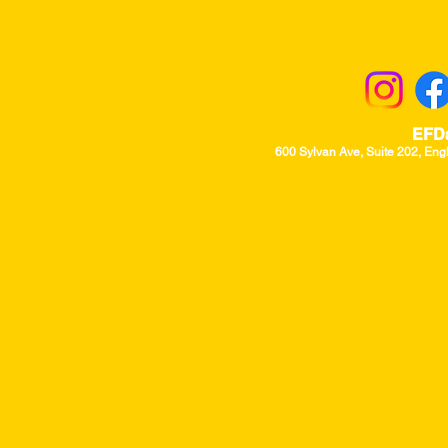
Returns & Excha
EFD
600 Sylvan Ave, Suite 202, Eng