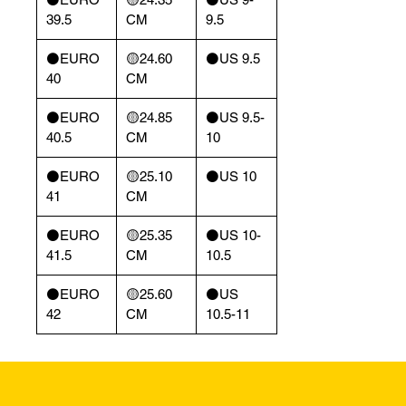
39.5
CM
9.5
⚫️EURO
🟡24.60
⚫️US 9.5
40
CM
⚫️EURO
🟡24.85
⚫️US 9.5-
40.5
CM
10
⚫️EURO
🟡25.10
⚫️US 10
41
CM
⚫️EURO
🟡25.35
⚫️US 10-
41.5
CM
10.5
⚫️EURO
🟡25.60
⚫️US
42
CM
10.5-11