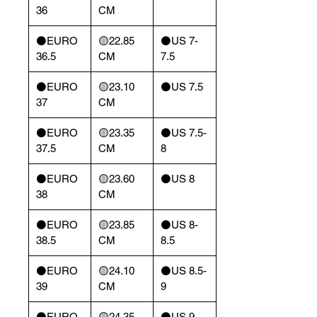
36
CM
⚫️EURO
🟡22.85
⚫️US 7-
36.5
CM
7.5
⚫️EURO
🟡23.10
⚫️US 7.5
37
CM
⚫️EURO
🟡23.35
⚫️US 7.5-
37.5
CM
8
⚫️EURO
🟡23.60
⚫️US 8
38
CM
⚫️EURO
🟡23.85
⚫️US 8-
38.5
CM
8.5
⚫️EURO
🟡24.10
⚫️US 8.5-
39
CM
9
⚫️EURO
🟡24.35
⚫️US 9-