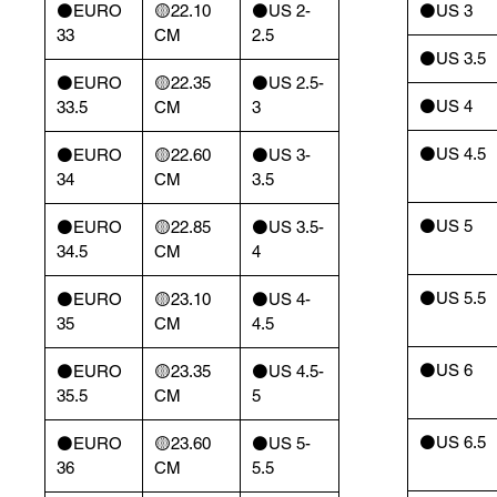
⚫️EURO
🟡22.10
⚫️US 2-
⚫️US 3
33
CM
2.5
⚫️US 3.5
⚫️EURO
🟡22.35
⚫️US 2.5-
⚫️US 4
33.5
CM
3
⚫️US 4.5
⚫️EURO
🟡22.60
⚫️US 3-
34
CM
3.5
⚫️US 5
⚫️EURO
🟡22.85
⚫️US 3.5-
34.5
CM
4
⚫️US 5.5
⚫️EURO
🟡23.10
⚫️US 4-
35
CM
4.5
⚫️US 6
⚫️EURO
🟡23.35
⚫️US 4.5-
35.5
CM
5
⚫️US 6.5
⚫️EURO
🟡23.60
⚫️US 5-
36
CM
5.5