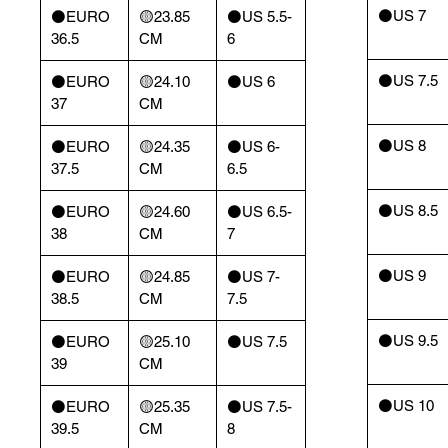
⚫️US 7
⚫️EURO
🟡23.85
⚫️US 5.5-
36.5
CM
6
⚫️US 7.5
⚫️EURO
🟡24.10
⚫️US 6
37
CM
⚫️US 8
⚫️EURO
🟡24.35
⚫️US 6-
37.5
CM
6.5
⚫️US 8.5
⚫️EURO
🟡24.60
⚫️US 6.5-
38
CM
7
⚫️US 9
⚫️EURO
🟡24.85
⚫️US 7-
38.5
CM
7.5
⚫️US 9.5
⚫️EURO
🟡25.10
⚫️US 7.5
39
CM
⚫️US 10
⚫️EURO
🟡25.35
⚫️US 7.5-
39.5
CM
8