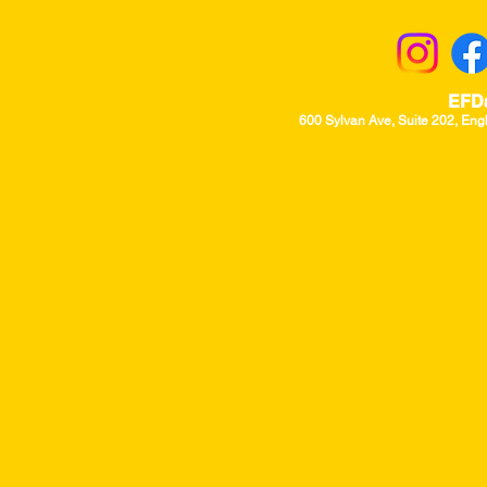
EFD
600 Sylvan Ave, Suite 202, Eng