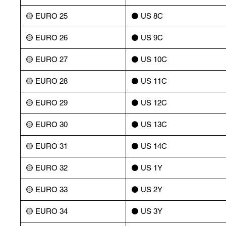
🟡 EURO 25
⚫️ US 8C
🟡 EURO 26
⚫️ US 9C
🟡 EURO 27
⚫️ US 10C
🟡 EURO 28
⚫️ US 11C
🟡 EURO 29
⚫️ US 12C
🟡 EURO 30
⚫️ US 13C
🟡 EURO 31
⚫️ US 14C
🟡 EURO 32
⚫️ US 1Y
🟡 EURO 33
⚫️ US 2Y
🟡 EURO 34
⚫️ US 3Y