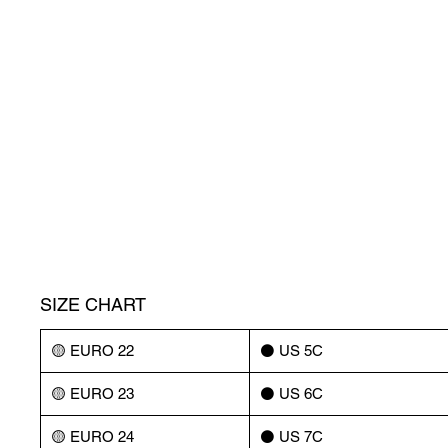
SIZE CHART
🟡 EURO 22
⚫️ US 5C
🟡 EURO 23
⚫️ US 6C
🟡 EURO 24
⚫️ US 7C