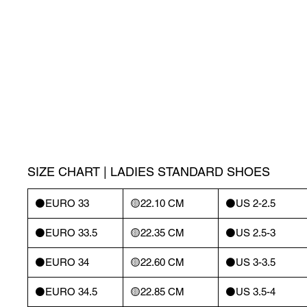
SIZE CHART | LADIES STANDARD SHOES
⚫️EURO 33
🟡22.10 CM
⚫️US 2-2.5
⚫️EURO 33.5
🟡22.35 CM
⚫️US 2.5-3
⚫️EURO 34
🟡22.60 CM
⚫️US 3-3.5
⚫️EURO 34.5
🟡22.85 CM
⚫️US 3.5-4