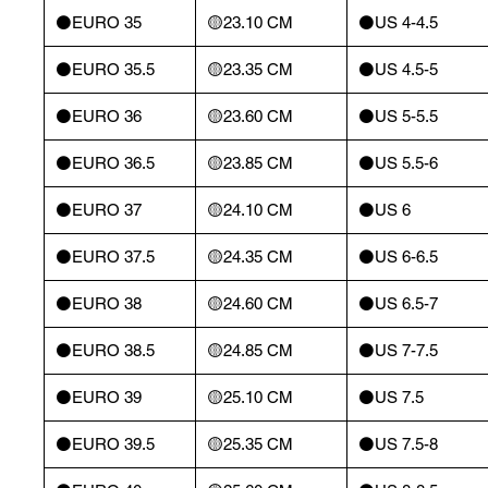
⚫️EURO 35
🟡23.10 CM
⚫️US 4-4.5
⚫️EURO 35.5
🟡23.35 CM
⚫️US 4.5-5
⚫️EURO 36
🟡23.60 CM
⚫️US 5-5.5
⚫️EURO 36.5
🟡23.85 CM
⚫️US 5.5-6
⚫️EURO 37
🟡24.10 CM
⚫️US 6
⚫️EURO 37.5
🟡24.35 CM
⚫️US 6-6.5
⚫️EURO 38
🟡24.60 CM
⚫️US 6.5-7
⚫️EURO 38.5
🟡24.85 CM
⚫️US 7-7.5
⚫️EURO 39
🟡25.10 CM
⚫️US 7.5
⚫️EURO 39.5
🟡25.35 CM
⚫️US 7.5-8