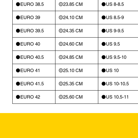
⚫️EURO 38.5
🟡23.85 CM
⚫️US 8-8.5
⚫️EURO 39
🟡24.10 CM
⚫️US 8.5-9
⚫️EURO 39.5
🟡24.35 CM
⚫️US 9-9.5
⚫️EURO 40
🟡24.60 CM
⚫️US 9.5
⚫️EURO 40.5
🟡24.85 CM
⚫️US 9.5-10
⚫️EURO 41
🟡25.10 CM
⚫️US 10
⚫️EURO 41.5
🟡25.35 CM
⚫️US 10-10.5
⚫️EURO 42
🟡25.60 CM
⚫️US 10.5-11