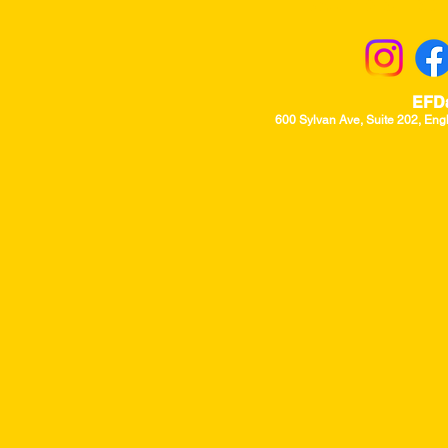
Returns & Excha
EFD
600 Sylvan Ave, Suite 202, Eng