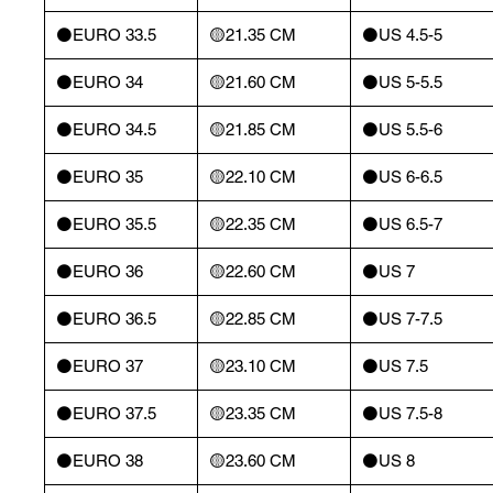
⚫️EURO 33.5
🟡21.35 CM
⚫️US 4.5-5
⚫️EURO 34
🟡21.60 CM
⚫️US 5-5.5
⚫️EURO 34.5
🟡21.85 CM
⚫️US 5.5-6
⚫️EURO 35
🟡22.10 CM
⚫️US 6-6.5
⚫️EURO 35.5
🟡22.35 CM
⚫️US 6.5-7
⚫️EURO 36
🟡22.60 CM
⚫️US 7
⚫️EURO 36.5
🟡22.85 CM
⚫️US 7-7.5
⚫️EURO 37
🟡23.10 CM
⚫️US 7.5
⚫️EURO 37.5
🟡23.35 CM
⚫️US 7.5-8
⚫️EURO 38
🟡23.60 CM
⚫️US 8