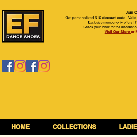
Join O
Get personalized $10 discount code - Valid
Exclusive member-only offers | Fi
Check your inbox for the discount c
Visit Our Store
or 
HOME
COLLECTIONS
LADI