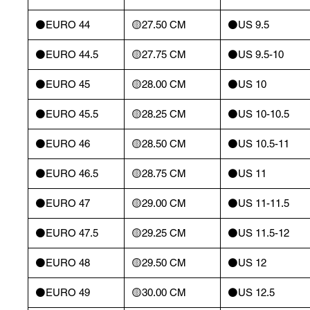
⚫️EURO 44
🟡27.50 CM
⚫️US 9.5
⚫️EURO 44.5
🟡27.75 CM
⚫️US 9.5-10
⚫️EURO 45
🟡28.00 CM
⚫️US 10
⚫️EURO 45.5
🟡28.25 CM
⚫️US 10-10.5
⚫️EURO 46
🟡28.50 CM
⚫️US 10.5-11
⚫️EURO 46.5
🟡28.75 CM
⚫️US 11
⚫️EURO 47
🟡29.00 CM
⚫️US 11-11.5
⚫️EURO 47.5
🟡29.25 CM
⚫️US 11.5-12
⚫️EURO 48
🟡29.50 CM
⚫️US 12
⚫️EURO 49
🟡30.00 CM
⚫️US 12.5