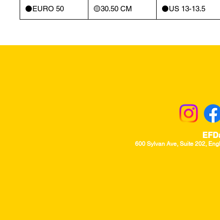
⚫️EURO 50
🟡30.50 CM
⚫️US 13-13.5
Returns & Excha
EFD
600 Sylvan Ave, Suite 202, Eng