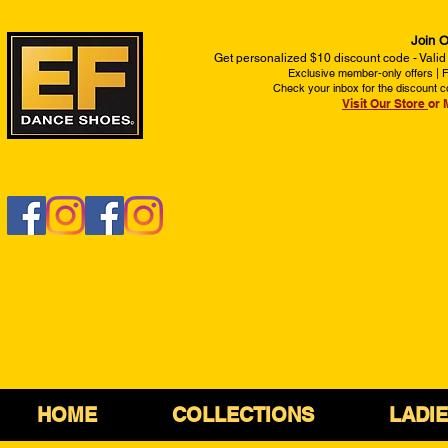
Join O
Get personalized $10 discount code - Valid
Exclusive member-only offers | Fi
Check your inbox for the discount c
Visit Our Store
or 
HOME
COLLECTIONS
LADI