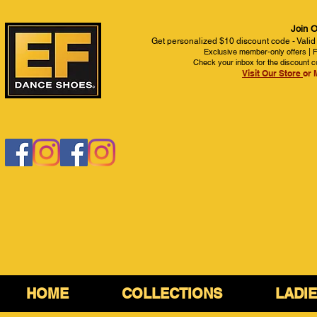
Join O
Get personalized $10 discount code - Valid
Exclusive member-only offers | Fi
Check your inbox for the discount c
Visit Our Store
or 
HOME
COLLECTIONS
LADI