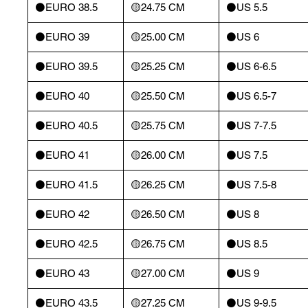
⚫️EURO 38.5
🟡24.75 CM
⚫️US 5.5
⚫️EURO 39
🟡25.00 CM
⚫️US 6
⚫️EURO 39.5
🟡25.25 CM
⚫️US 6-6.5
⚫️EURO 40
🟡25.50 CM
⚫️US 6.5-7
⚫️EURO 40.5
🟡25.75 CM
⚫️US 7-7.5
⚫️EURO 41
🟡26.00 CM
⚫️US 7.5
⚫️EURO 41.5
🟡26.25 CM
⚫️US 7.5-8
⚫️EURO 42
🟡26.50 CM
⚫️US 8
⚫️EURO 42.5
🟡26.75 CM
⚫️US 8.5
⚫️EURO 43
🟡27.00 CM
⚫️US 9
⚫️EURO 43.5
🟡27.25 CM
⚫️US 9-9.5