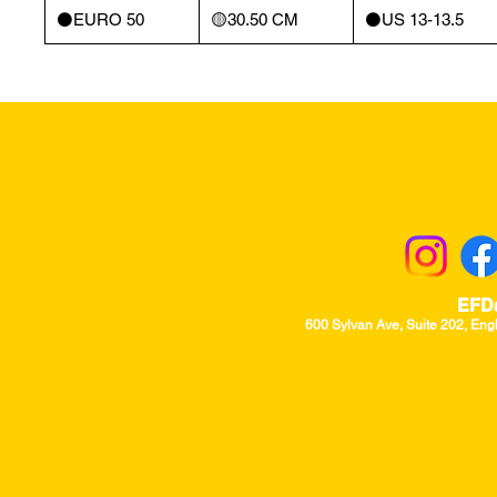
⚫️EURO 50
🟡30.50 CM
⚫️US 13-13.5
Returns & Excha
EFD
600 Sylvan Ave, Suite 202, Eng