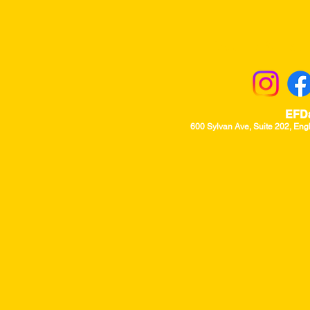
Returns & Excha
EFD
600 Sylvan Ave, Suite 202, Eng