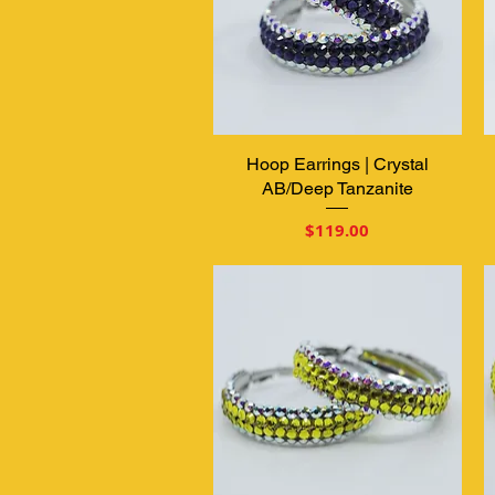
Hoop Earrings | Crystal
クイックビュー
AB/Deep Tanzanite
価格
$119.00