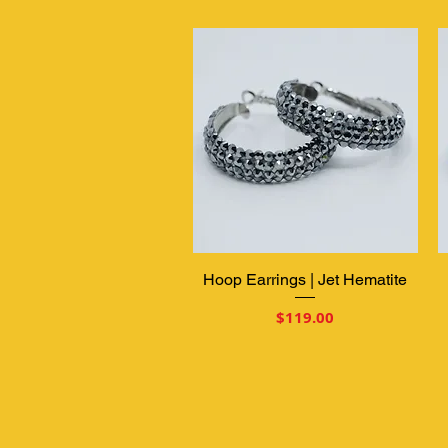
Hoop Earrings | Jet Hematite
クイックビュー
価格
$119.00