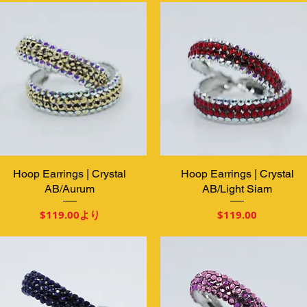
Hoop Earrings | Crystal
クイックビュー
Hoop Earrings | Crystal
クイックビュー
AB/Aurum
AB/Light Siam
セール価格
価格
$119.00
より
$119.00