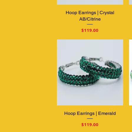
Hoop Earrings | Crystal
クイックビュー
AB/Citrine
価格
$119.00
Hoop Earrings | Emerald
クイックビュー
価格
$119.00