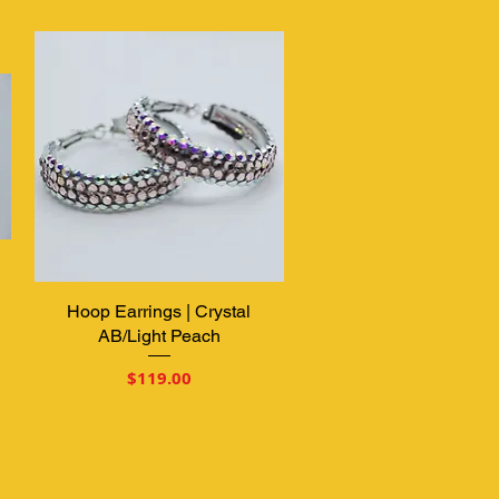
Hoop Earrings | Crystal
クイックビュー
AB/Light Peach
価格
$119.00