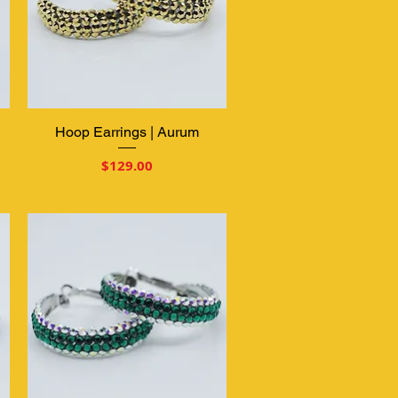
Hoop Earrings | Aurum
クイックビュー
価格
$129.00