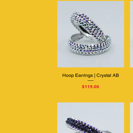
Hoop Earrings | Crystal AB
クイックビュー
価格
$119.00