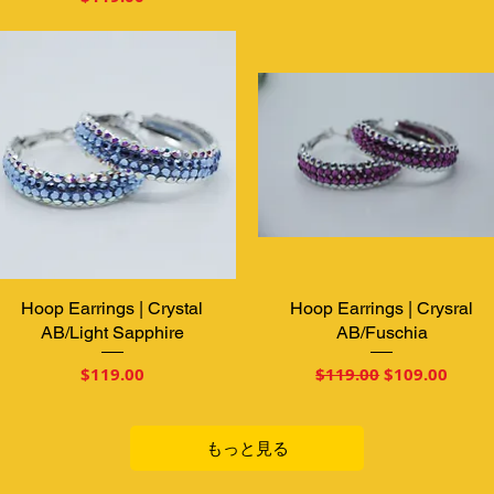
Hoop Earrings | Crystal
クイックビュー
Hoop Earrings | Crysral
クイックビュー
AB/Light Sapphire
AB/Fuschia
価格
通常価格
セール価格
$119.00
$119.00
$109.00
もっと見る