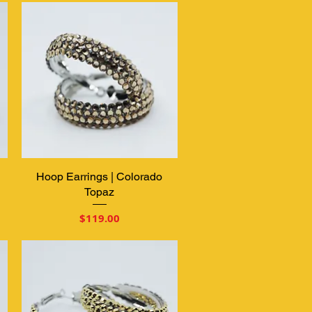
Hoop Earrings | Colorado
クイックビュー
Topaz
価格
$119.00