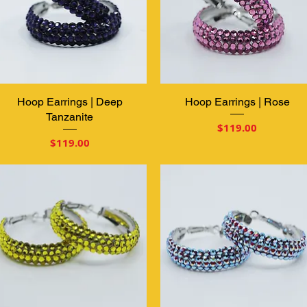
Hoop Earrings | Deep
クイックビュー
Hoop Earrings | Rose
クイックビュー
Tanzanite
価格
$119.00
価格
$119.00