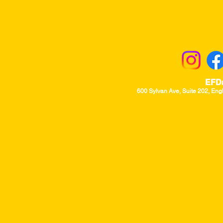
Returns & Excha
EFD
600 Sylvan Ave, Suite 202, Eng