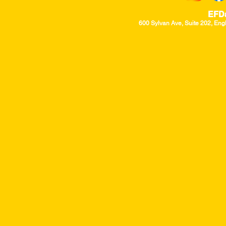
EFD
600 Sylvan Ave, Suite 202, Eng