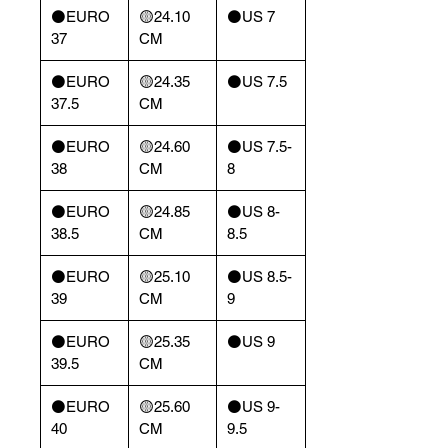
⚫️EURO
🟡24.10
⚫️US 7
37
CM
⚫️EURO
🟡24.35
⚫️US 7.5
37.5
CM
⚫️EURO
🟡24.60
⚫️US 7.5-
38
CM
8
⚫️EURO
🟡24.85
⚫️US 8-
38.5
CM
8.5
⚫️EURO
🟡25.10
⚫️US 8.5-
39
CM
9
⚫️EURO
🟡25.35
⚫️US 9
39.5
CM
⚫️EURO
🟡25.60
⚫️US 9-
40
CM
9.5